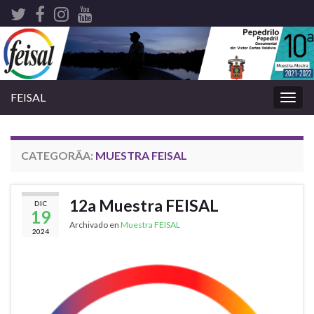
FEISAL
Alter
nave
CATEGORÃ­A:
MUESTRA FEISAL
12a Muestra FEISAL
DIC
19
Archivado en
Muestra FEISAL
2024