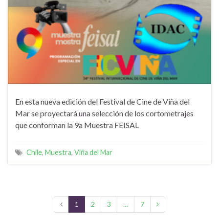
En esta nueva edición del Festival de Cine de Viña del
Mar se proyectará una selección de los cortometrajes
que conforman la 9a Muestra FEISAL
Chile
,
Muestra
,
Viña del Mar
1
2
3
…
7