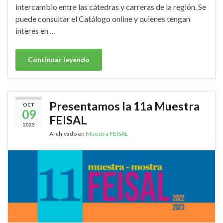
intercambio entre las cátedras y carreras de la región. Se
puede consultar el Catálogo online y quienes tengan
interés en …
Continuar leyendo
Presentamos la 11a Muestra
OCT
09
FEISAL
2023
Archivado en
Muestra FEISAL