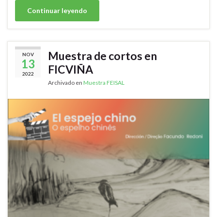
Continuar leyendo
Muestra de cortos en
NOV
13
FICVIÑA
2022
Archivado en
Muestra FEISAL