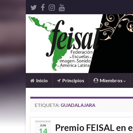
Inicio
Principios
Miembros
ETIQUETA:
GUADALAJARA
Premio FEISAL en e
JUN
14