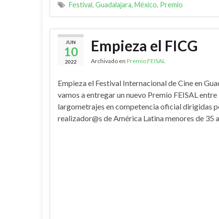
Festival
,
Guadalajara
,
México
,
Premio
Empieza el FICG
JUN
10
Archivado en
Premio FEISAL
2022
Empieza el Festival Internacional de Cine en Gua
vamos a entregar un nuevo Premio FEISAL entre 
largometrajes en competencia oficial dirigidas p
realizador@s de América Latina menores de 35 