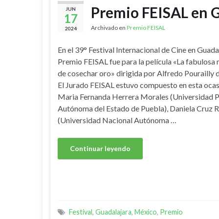
Premio FEISAL en 
JUN
17
Archivado en
Premio FEISAL
2024
En el 39° Festival Internacional de Cine en Guada
Premio FEISAL fue para la película «La fabulosa
de cosechar oro» dirigida por Alfredo Pourailly d
El Jurado FEISAL estuvo compuesto en esta ocas
Maria Fernanda Herrera Morales (Universidad 
Autónoma del Estado de Puebla), Daniela Cruz 
(Universidad Nacional Autónoma …
Continuar leyendo
Festival
,
Guadalajara
,
México
,
Premio