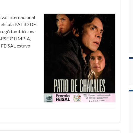
ival Internacional
 película PATIO DE
tregó también una
AMARSE OLIMPIA,
o FEISAL estuvo