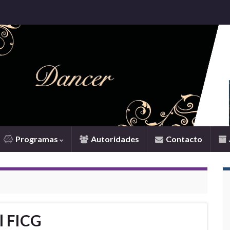
Programas
Autoridades
Contacto
l FICG