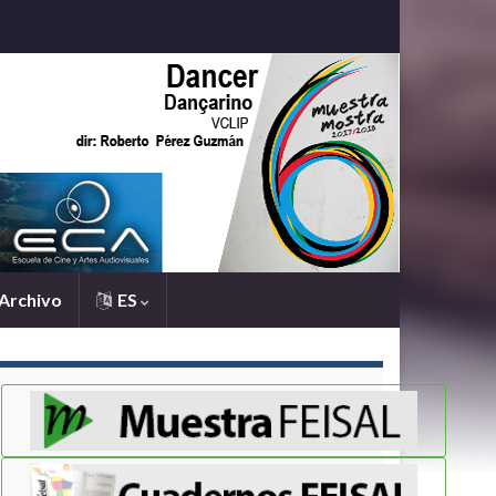
Archivo
ES