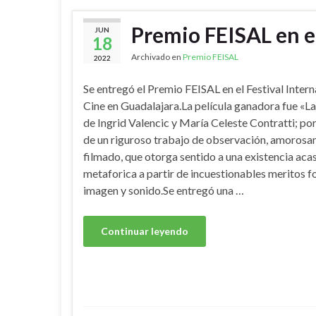
Premio FEISAL en e
JUN
18
Archivado en
Premio FEISAL
2022
Se entregó el Premio FEISAL en el Festival Intern
Cine en Guadalajara.La película ganadora fue «L
de Ingrid Valencic y María Celeste Contratti; por
de un riguroso trabajo de observación, amoros
filmado, que otorga sentido a una existencia aca
metaforica a partir de incuestionables meritos 
imagen y sonido.Se entregó una …
Continuar leyendo