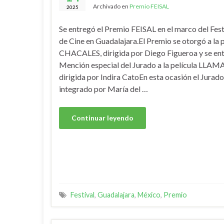
Archivado en
Premio FEISAL
2025
Se entregó el Premio FEISAL en el marco del Fest
de Cine en Guadalajara.El Premio se otorgó a la
CHACALES, dirigida por Diego Figueroa y se en
Mención especial del Jurado a la película LL
dirigida por Indira CatoEn esta ocasión el Jurad
integrado por María del …
Continuar leyendo
Festival
,
Guadalajara
,
México
,
Premio