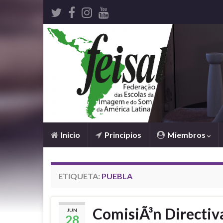
Inicio
Principios
Miembros
ETIQUETA:
PUEBLA
ComisiÃ³n Directiv
JUN
28