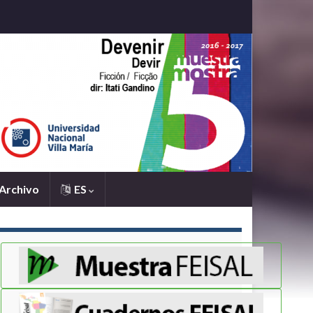
Archivo
ES