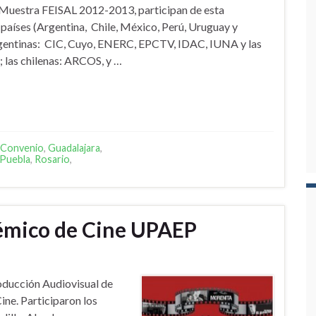
a Muestra FEISAL 2012-2013, participan de esta
 países (Argentina, Chile, México, Perú, Uruguay y
argentinas: CIC, Cuyo, ENERC, EPCTV, IDAC, IUNA y las
; las chilenas: ARCOS, y …
Convenio
,
Guadalajara
,
Puebla
,
Rosario
,
émico de Cine UPAEP
Producción Audiovisual de
ne. Participaron los