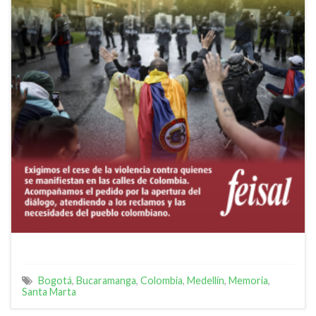
Bogotá
,
Bucaramanga
,
Colombia
,
Medellín
,
Memoria
,
Santa Marta