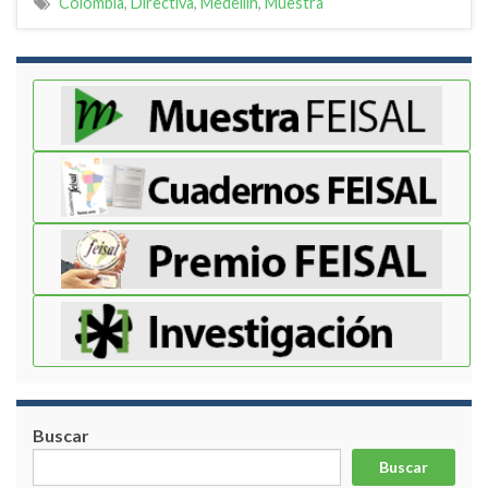
Colombia
,
Directiva
,
Medellín
,
Muestra
Buscar
Buscar