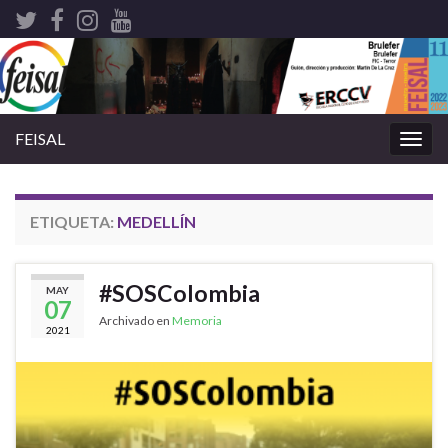
FEISAL
Alter
nave
ETIQUETA:
MEDELLÍN
#SOSColombia
MAY
07
Archivado en
Memoria
2021