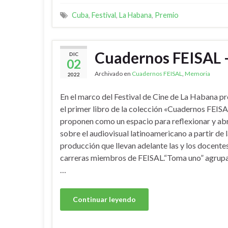
Cuba
,
Festival
,
La Habana
,
Premio
Cuadernos FEISAL 
DIC
02
Archivado en
Cuadernos FEISAL
,
Memoria
2022
En el marco del Festival de Cine de La Habana 
el primer libro de la colección «Cuadernos FEISA
proponen como un espacio para reflexionar y ab
sobre el audiovisual latinoamericano a partir de 
producción que llevan adelante las y los docentes
carreras miembros de FEISAL.“Toma uno” agrupa
…
Continuar leyendo