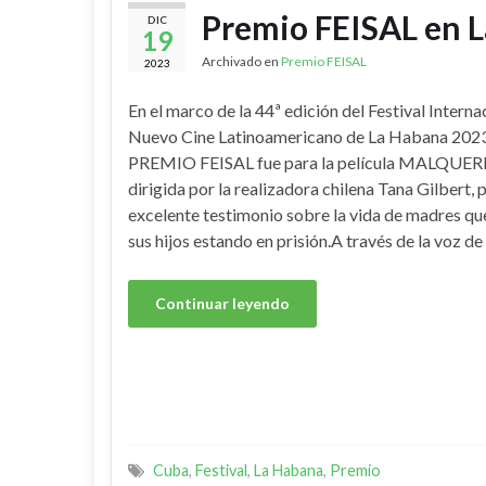
Premio FEISAL en 
DIC
19
Archivado en
Premio FEISAL
2023
En el marco de la 44ª edición del Festival Interna
Nuevo Cine Latinoamericano de La Habana 2023
PREMIO FEISAL fue para la película MALQUE
dirigida por la realizadora chilena Tana Gilbert, 
excelente testimonio sobre la vida de madres qu
sus hijos estando en prisión.A través de la voz de
Continuar leyendo
Cuba
,
Festival
,
La Habana
,
Premio