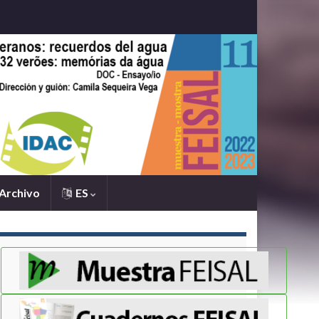
Archivo
ES