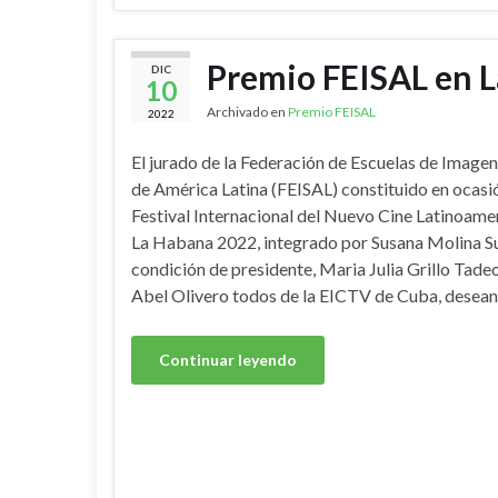
Premio FEISAL en 
DIC
10
Archivado en
Premio FEISAL
2022
El jurado de la Federación de Escuelas de Imagen
de América Latina (FEISAL) constituido en ocasi
Festival Internacional del Nuevo Cine Latinoame
La Habana 2022, integrado por Susana Molina Su
condición de presidente, Maria Julia Grillo Tadeo
Abel Olivero todos de la EICTV de Cuba, desean
Continuar leyendo