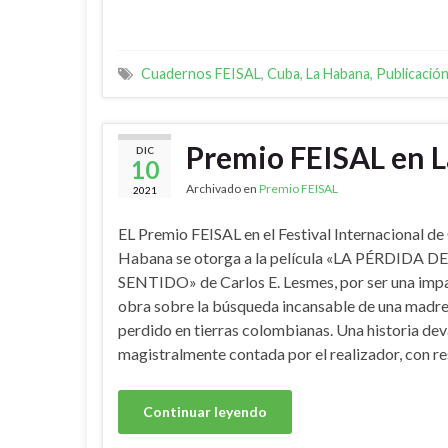
Cuadernos FEISAL
,
Cuba
,
La Habana
,
Publicació
Premio FEISAL en 
DIC
10
Archivado en
Premio FEISAL
2021
EL Premio FEISAL en el Festival Internacional de
Habana se otorga a la película «LA PÉRDIDA 
SENTIDO» de Carlos E. Lesmes, por ser una imp
obra sobre la búsqueda incansable de una madre 
perdido en tierras colombianas. Una historia de
magistralmente contada por el realizador, con r
Continuar leyendo