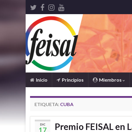
Inicio
Principios
Miembros
ETIQUETA:
CUBA
Premio FEISAL en 
DIC
17