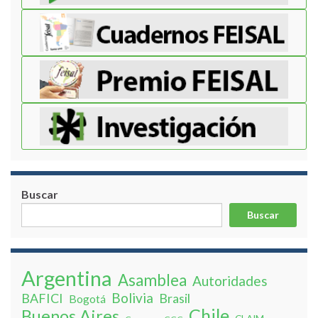
Buscar
Buscar
Argentina
Asamblea
Autoridades
Bolivia
BAFICI
Brasil
Bogotá
Chile
Buenos Aires