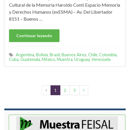
Cultural de la Memoria Haroldo Conti Espacio Memoria
y Derechos Humanos (exESMA) – Av. Del Libertador
8151 – Buenos …
Continuar leyendo
Argentina
,
Bolivia
,
Brasil
,
Buenos Aires
,
Chile
,
Colombia
,
Cuba
,
Guatemala
,
México
,
Muestra
,
Uruguay
,
Venezuela
1
2
3