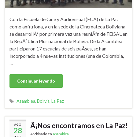
Con la Escuela de Cine y Audiovisual (ECA) de La Paz
como anfitriona, y en la sede de la Cinemateca Boliviana
se desarrollÃ³ por primera vez una reuniÃ³n de FEISAL en
la RepÃºblica Plurinacional de Bolivia. De la Asamblea
participaron 17 escuelas de seis paÃ­ses, se han
incorporado a 4 nuevas instituciones (una de Colombia,
…
Continuar leyendo
Asamblea
,
Bolivia
,
La Paz
Â¡Nos encontramos en La Paz!
AGO
28
Archivado en
Asamblea
2017