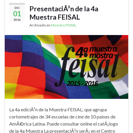
PresentaciÃ³n de la 4a
DIC
01
Muestra FEISAL
2016
Archivado en
Muestra FEISAL
La 4a ediciÃ³n de la Muestra FEISAL; que agrupa
cortometrajes de 34 escuelas de cine de 10 paises de
AmÃ©rica Latina. Puede consultar online el catÃ¡logo
de la 4a Muestra La presentaciÃ³n serÃ¡ en el Centro