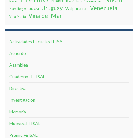
Rosario
Puebla
Perú
República Dominicana
Venezuela
Uruguay
Valparaíso
Santiago
UNAM
Viña del Mar
Villa Marí­a
Actividades Escuelas FEISAL
Acuerdo
Asamblea
Cuadernos FEISAL
Directiva
Investigación
Memoria
Muestra FEISAL
Premio FEISAL