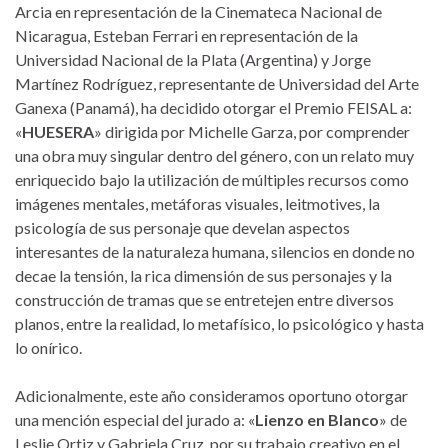
Arcia en representación de la Cinemateca Nacional de
Nicaragua, Esteban Ferrari en representación de la
Universidad Nacional de la Plata (Argentina) y Jorge
Martínez Rodríguez, representante de Universidad del Arte
Ganexa (Panamá), ha decidido otorgar el Premio FEISAL a:
«
HUESERA
» dirigida por Michelle Garza, por comprender
una obra muy singular dentro del género, con un relato muy
enriquecido bajo la utilización de múltiples recursos como
imágenes mentales, metáforas visuales, leitmotives, la
psicología de sus personaje que develan aspectos
interesantes de la naturaleza humana, silencios en donde no
decae la tensión, la rica dimensión de sus personajes y la
construcción de tramas que se entretejen entre diversos
planos, entre la realidad, lo metafísico, lo psicológico y hasta
lo onírico.
Adicionalmente, este año consideramos oportuno otorgar
una mención especial del jurado a: «
Lienzo en Blanco
» de
Leslie Ortiz y Gabriela Cruz, por su trabajo creativo en el